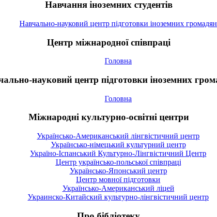
Навчання іноземних студентів
Навчально-науковий центр підготовки іноземних громадян
Центр міжнародної співпраці
Головна
чально-науковий центр підготовки іноземних гром
Головна
Міжнародні культурно-освітні центри
Українсько-Американський лінгвістичний центр
Українсько-німецький культурний центр
Україно-Іспанський Культурно-Лінгвістичний Центр
Центр українсько-польської співпраці
Українсько-Японський центр
Центр мовної підготовки
Українсько-Американський ліцей
Украинско-Китайский культурно-лінгвістичний центр
Про бібліотеку