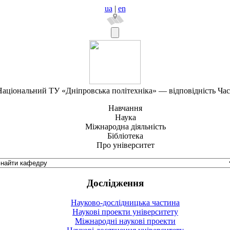
ua
|
en
аціональний ТУ «Дніпровська політехніка» — відповідність Ча
Навчання
Наука
Міжнародна діяльність
Бібліотека
Про університет
Дослідження
Науково-дослідницька частина
Наукові проекти університету
Міжнародні наукові проекти